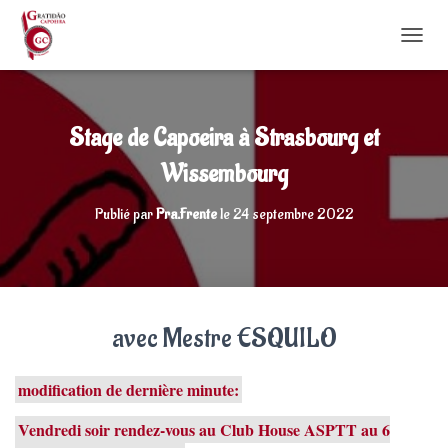
DÉPLI
Stage de Capoeira à Strasbourg et
Wissembourg
Publié par
Pra.Frente
le
24 septembre 2022
avec Mestre ESQUILO
modification de dernière minute:
Vendredi soir rendez-vous au Club House ASPTT au 6