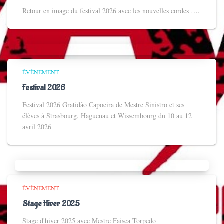
Retour en image du festival 2026 avec les nouvelles cordes ….
ÉVÈNEMENT
Festival 2026
Festival 2026 Gratidão Capoeira de Mestre Sinistro et ses
élèves à Strasbourg, Haguenau et Wissembourg du 10 au 12
avril 2026
ÉVÈNEMENT
Stage Hiver 2025
Stage d'hiver 2025 avec Mestre Faisca Torpedo