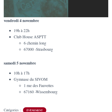
vendredi 4 novembre
19h à 22h
Club House ASPTT
6 chemin long
67000 -Strasbourg
samedi 5 novembre
10h à 17h
Gymnase du SIVOM
1 rue des Fauvettes
67160 -Wissembourg
Catégories :
ÉVÈNEMENT