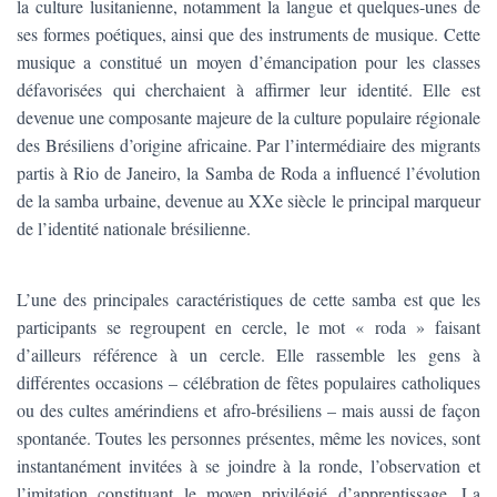
la culture lusitanienne, notamment la langue et quelques-unes de
ses formes poétiques, ainsi que des instruments de musique. Cette
musique a constitué un moyen d’émancipation pour les classes
défavorisées qui cherchaient à affirmer leur identité. Elle est
devenue une composante majeure de la culture populaire régionale
des Brésiliens d’origine africaine. Par l’intermédiaire des migrants
partis à Rio de Janeiro, la Samba de Roda a influencé l’évolution
de la samba urbaine, devenue au XXe siècle le principal marqueur
de l’identité nationale brésilienne.
L’une des principales caractéristiques de cette samba est que les
participants se regroupent en cercle, le mot « roda » faisant
d’ailleurs référence à un cercle. Elle rassemble les gens à
différentes occasions – célébration de fêtes populaires catholiques
ou des cultes amérindiens et afro-brésiliens – mais aussi de façon
spontanée. Toutes les personnes présentes, même les novices, sont
instantanément invitées à se joindre à la ronde, l’observation et
l’imitation constituant le moyen privilégié d’apprentissage. La