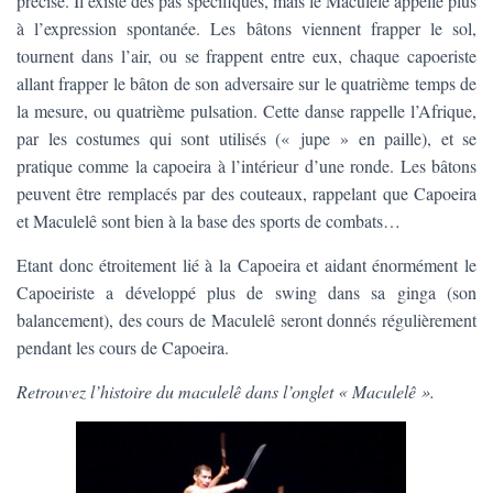
précise. Il existe des pas spécifiques, mais le Maculelê appelle plus
à l’expression spontanée. Les bâtons viennent frapper le sol,
tournent dans l’air, ou se frappent entre eux, chaque capoeriste
allant frapper le bâton de son adversaire sur le quatrième temps de
la mesure, ou quatrième pulsation. Cette danse rappelle l’Afrique,
par les costumes qui sont utilisés (« jupe » en paille), et se
pratique comme la capoeira à l’intérieur d’une ronde. Les bâtons
peuvent être remplacés par des couteaux, rappelant que Capoeira
et Maculelê sont bien à la base des sports de combats…
Etant donc étroitement lié à la Capoeira et aidant énormément le
Capoeiriste a développé plus de swing dans sa ginga (son
balancement), des cours de Maculelê seront donnés régulièrement
pendant les cours de Capoeira.
Retrouvez l’histoire du maculelê dans l’onglet « Maculelê ».