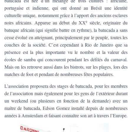
batucada est née d’un mélange de trois cultures : africaine,
portugaise et indienne, qui ont donné au Brésil une identité
culturelle unique, notamment grâce à l’apport des anciens esclaves
e
noirs africains. Apparue au début du XX
siècle, originaire du
batuque africain (qui signifie battre en rythme), la batucada a sans
cesse évolué en atteignant, principalement par le peuple, toutes les
couches de la société. C’est cependant à Rio de Janeiro que sa
présence est la plus importante vu le nombre et la valeur des
écoles de samba qui concourent pendant les défilés du carnaval.
Mais on les retrouve aussi dans les bistrots, sur les plages, lors des
matches de foot et pendant de nombreuses fêtes populaires.
L’association proposera des stages de batucada, pour les membres
de l’association mais également pour les gens de l’extérieur durant
un weekend (ou plusieurs en fonction de la demande) avec un
maître de batucada, Edson Gomez installé depuis de nombreuses
années à Amsterdam et faisant connaître son art à travers l’Europe.