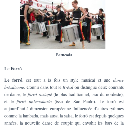
Batucada
Le Forró
Le forró
, est tout à la fois un style musical et une
danse
brésilienne
. Connu dans tout le
Brésil
on distingue deux courants
de danse, le
forró rastapé
(le plus traditionnel, issu du nordeste),
et le
forró universitario
(issu de Sao Paulo). Le forró est
aujourd’hui à dimension européenne. Influencée d’autres rythmes
comme la lambada, mais aussi la salsa, le forró est depuis quelques
années, la nouvelle danse de couple qui envahit les bars de la