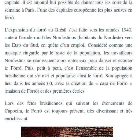
capitale. Il est aujourd’hui possible de danser tous les soirs de la
semaine à Paris, l’une des capitales européenne les plus actives en
forró.
L’expansion du forró au Brésil s’est faite vers les années 1940,
suite à l’exode rural des Nordestinos (habitants du Nordeste) vers
les Etats du Sud, en quête d’un emploi. Considéré comme une
musique ringarde par le reste de la population, les travailleurs
Nordestins se réunissaient alors entre eux pour danser et écouter
le Forró. Puis, petit à petit, c’est l’ensemble de la population
brésilienne qui s’y met et popularise ainsi le forró. Son apogée à
lieu dans les années 60, avec la création de « casa de Forró »
(maison de Forró) et des premières écoles.
Lors des fêtes brésiliennes qui suivent les évènements de
Capoeira, le Forró est toujours présent, très divertissant et très
enrichissant.