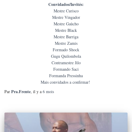
Convidados/Invités:
Mestre Curisco
Mestre Vingador
Mestre Gaùcho
Mestre Black
Mestre Barriga
Mestre Zamis
Formado Shock
Gugu Quilombola
Contramestre Jilo
Formando Saci
Formanda Pressinha
Mais convidados a confirmar!
Pra.Frente
Par
, il y a
6 mois