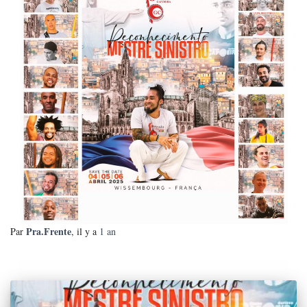
Pra.Frente
Par
, il y a
1 an