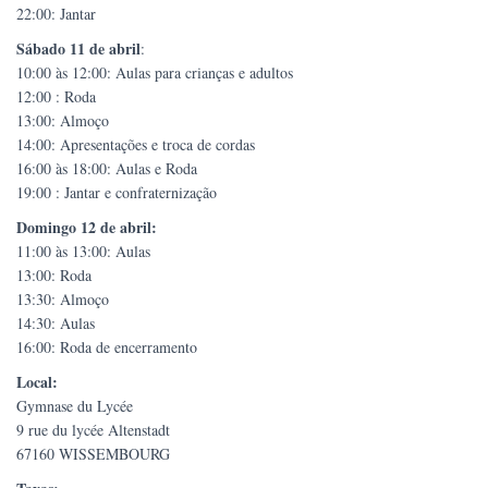
22:00: Jantar
Sábado 11 de abril
:
10:00 às 12:00: Aulas para crianças e adultos
12:00 : Roda
13:00: Almoço
14:00: Apresentações e troca de cordas
16:00 às 18:00: Aulas e Roda
19:00 : Jantar e confraternização
Domingo 12 de abril:
11:00 às 13:00: Aulas
13:00: Roda
13:30: Almoço
14:30: Aulas
16:00: Roda de encerramento
Local:
Gymnase du Lycée
9 rue du lycée Altenstadt
67160 WISSEMBOURG