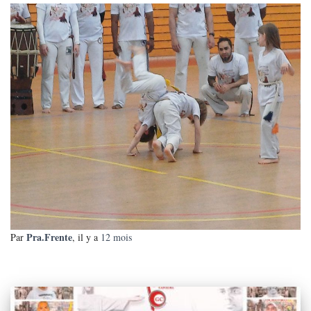
Pra.Frente
Par
, il y a
12 mois