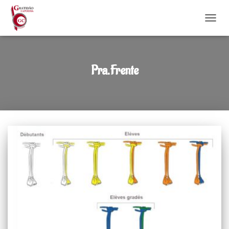
DÉPLI
Pra.Frente