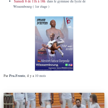
Samedi 8 de 11h à 18h
dans le gymnase du lycée de
Wissembourg ( 1er étage )
Pra.Frente
Par
, il y a
10 mois