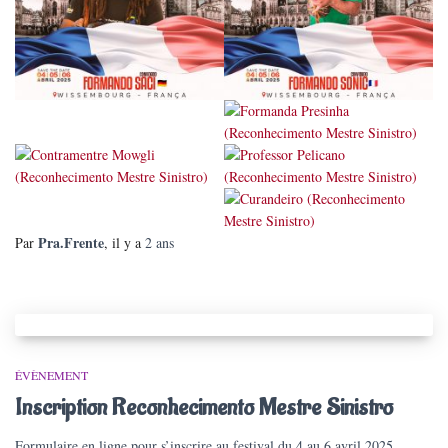
Pra.Frente
Par
, il y a
2 ans
ÉVÈNEMENT
Inscription Reconhecimento Mestre Sinistro
Formulaire en ligne pour s’inscrire au festival du 4 au 6 avril 2025