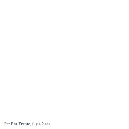
Pra.Frente
Par
, il y a
2 ans