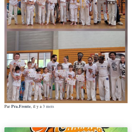
Pra.Frente
Par
, il y a
3 mois