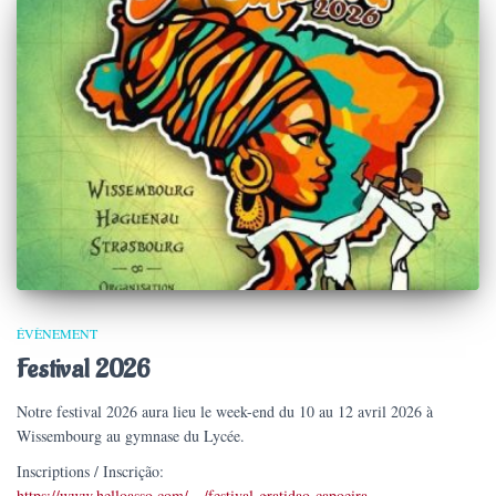
ÉVÈNEMENT
Festival 2026
Notre festival 2026 aura lieu le week-end du 10 au 12 avril 2026 à
Wissembourg au gymnase du Lycée.
Inscriptions / Inscrição:
https://www.helloasso.com/…/festival-gratidao-capoeira…