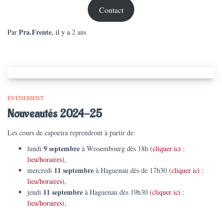
Contact
Pra.Frente
Par
, il y a
2 ans
ÉVÈNEMENT
Nouveautés 2024-25
Les cours de capoeira reprendront à partir de:
9 septembre
lundi
à Wissembourg dès 18h
(cliquer ici :
lieu/horaires),
11 septembre
mercredi
à Haguenau dès de 17h30
(cliquer ici :
lieu/horaires),
11 septembre
jeudi
à Haguenau dès 19h30
(cliquer ici :
lieu/horaires),