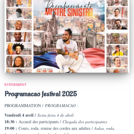
ÉVÈNEMENT
Programacao festival 2025
PROGRAMMATION /
PROGRAMACAO
:
Vendredi 4 avril /
Sexta-feira 4 de abril:
18:30 :
Accueil des participants /
Chegada dos participantes
19:00 :
Cours, roda, remise des cordes aux adultes /
Aulas, roda,