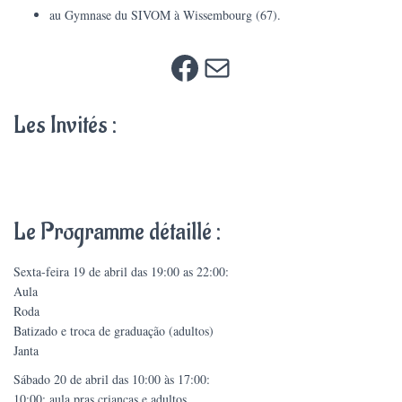
au Gymnase du SIVOM à Wissembourg (67).
Facebook
E-mail
Les Invités :
Le Programme détaillé :
Sexta-feira 19 de abril das 19:00 as 22:00:
Aula
Roda
Batizado e troca de graduação (adultos)
Janta
Sábado 20 de abril das 10:00 às 17:00:
10:00: aula pras crianças e adultos