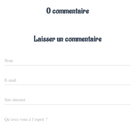
0 commentaire
Laisser un commentaire
Nom
E-mail
Site internet
Qu’avez vous à l’esprit ?