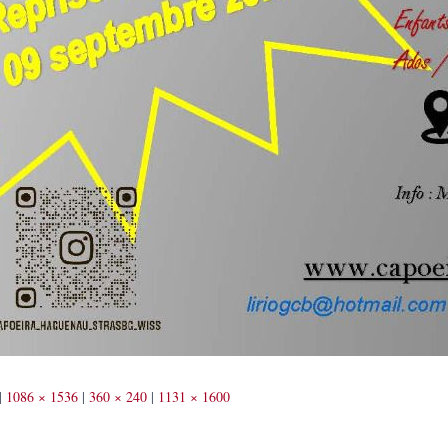
|
1086 × 1536
|
360 × 240
|
1131 × 1600