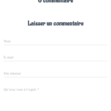
0 commentaire
Laisser un commentaire
Nom
E-mail
Site internet
Qu’avez vous à l’esprit ?