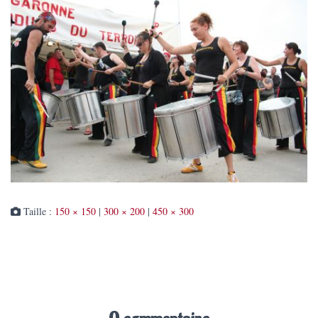
Taille :
150 × 150
|
300 × 200
|
450 × 300