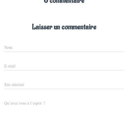
0 commentaire
Laisser un commentaire
Nom
E-mail
Site internet
Qu’avez vous à l’esprit ?