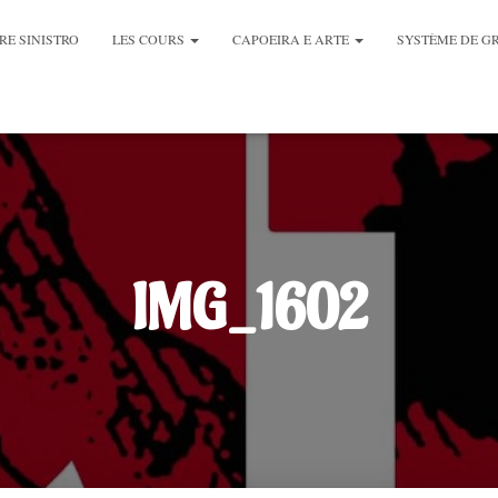
RE SINISTRO
LES COURS
CAPOEIRA E ARTE
SYSTÈME DE G
IMG_1602