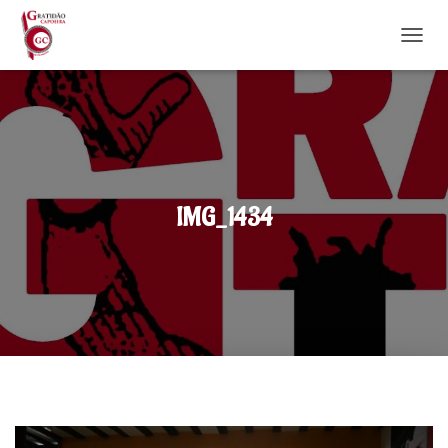
DÉPLI
IMG_1434