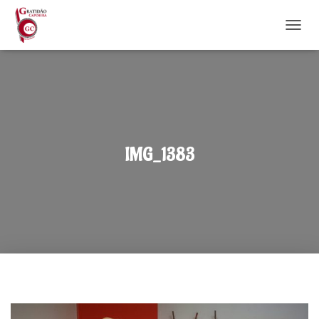
DÉPLI
IMG_1383