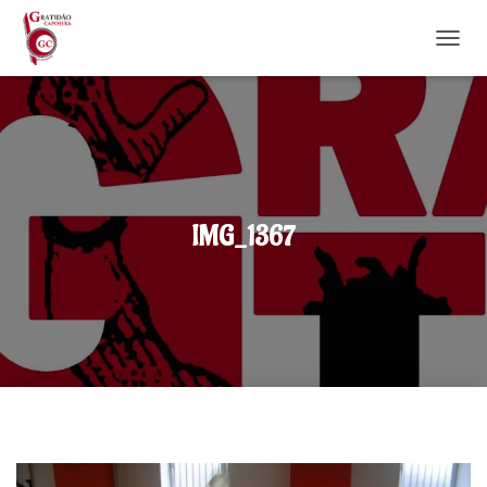
DÉPLI
IMG_1367