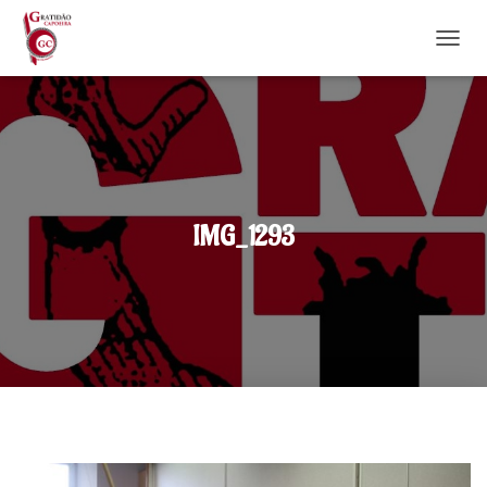
DÉPLI
IMG_1293