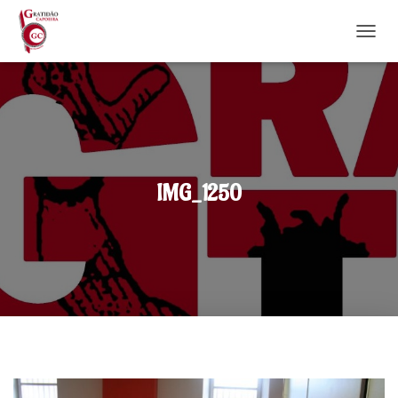
DÉPLI
IMG_1250