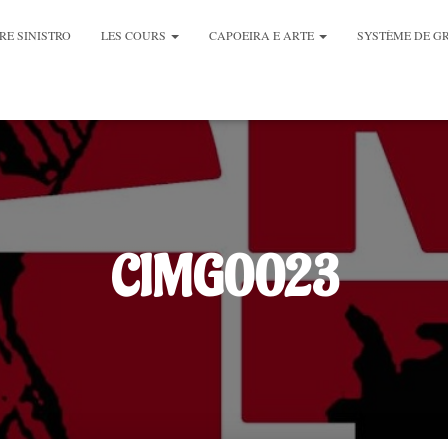
RE SINISTRO
LES COURS
CAPOEIRA E ARTE
SYSTÈME DE G
CIMG0023