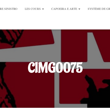
RE SINISTRO
LES COURS
CAPOEIRA E ARTE
SYSTÈME DE G
CIMG0075