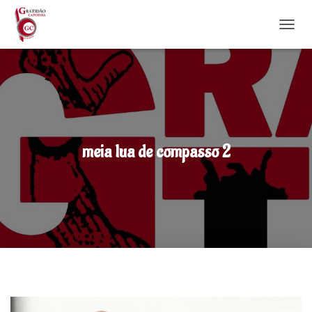
DÉPLI
meia lua de compasso 2