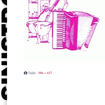
Taille :
986 × 657