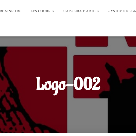
RE SINISTRO
LES COURS
CAPOEIRA E ARTE
SYSTÈME DE G
Logo-002