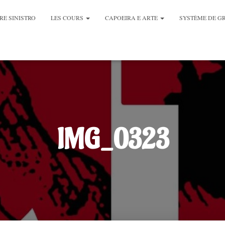
RE SINISTRO
LES COURS
CAPOEIRA E ARTE
SYSTÈME DE G
IMG_0323