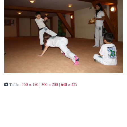
Taille :
150 × 150
|
300 × 200
|
640 × 427