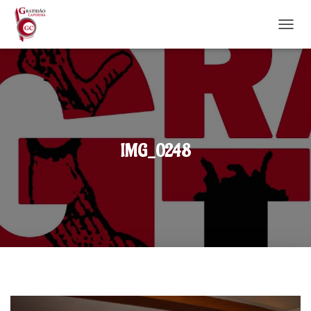
DÉPLI
IMG_0248