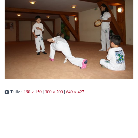
Taille :
150 × 150
|
300 × 200
|
640 × 427