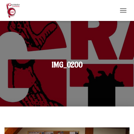
DÉPLI
IMG_0200