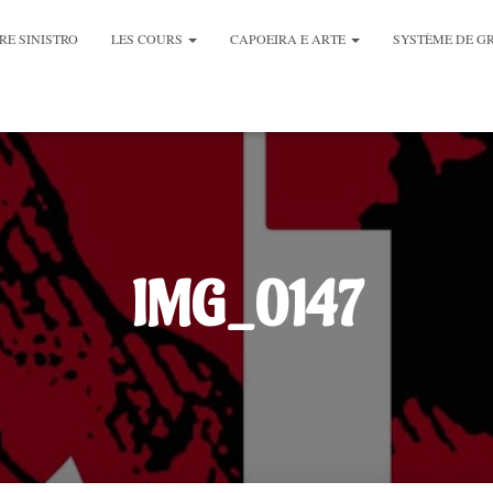
RE SINISTRO
LES COURS
CAPOEIRA E ARTE
SYSTÈME DE G
IMG_0147